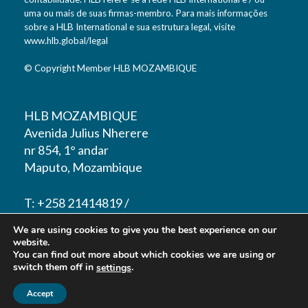
uma ou mais de suas firmas-membro. Para mais informações
sobre a HLB International e sua estrutura legal, visite
www.hlb.global/legal
© Copyright Member HLB MOZAMBIQUE
HLB MOZAMBIQUE
Avenida Julius Nherere
nr 854, 1° andar
Maputo, Mozambique
T: +258 21414819 /
843026173
We are using cookies to give you the best experience on our
E: geral@hlb-mz.com
website.
You can find out more about which cookies we are using or
switch them off in
.
settings
Accept