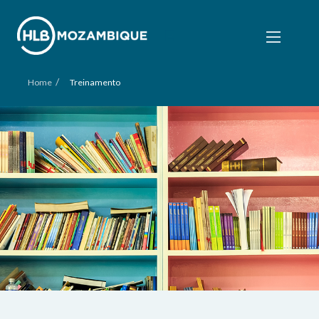
/
Home
Treinamento