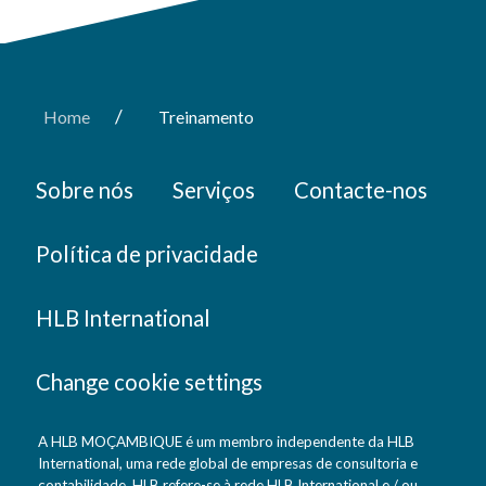
/
Home
Treinamento
Sobre nós
Serviços
Contacte-nos
Política de privacidade
HLB International
Change cookie settings
A HLB MOÇAMBIQUE é um membro independente da HLB
International, uma rede global de empresas de consultoria e
contabilidade. HLB refere-se à rede HLB International e / ou